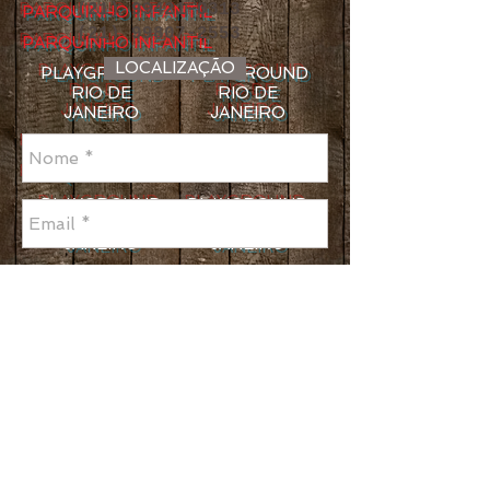
(21) 99421-0313
PARQUINHO INFANTIL
(21) 99807-2553
PARQUINHO INFANTIL
LOCALIZAÇÃO
PLAYGROUND
PLAYGROUND
RIO DE
RIO DE
JANEIRO
JANEIRO
PARQUINHO INFANTIL
PARQUINHO INFANTIL
PLAYGROUND
PLAYGROUND
RIO DE
RIO DE
JANEIRO
JANEIRO
PARQUINHO INFANTIL
PARQUINHO INFANTIL